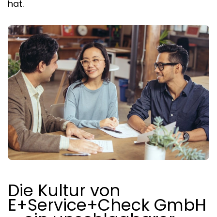
hat.
Die Kultur von
E+Service+Check GmbH