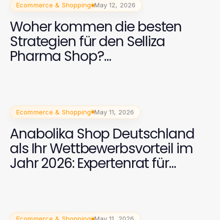
Ecommerce & Shopping
May 12, 2026
Woher kommen die besten
Strategien für den Selliza
Pharma Shop?
Expertenratgeber für 2026
Ecommerce & Shopping
May 11, 2026
Anabolika Shop Deutschland
als Ihr Wettbewerbsvorteil im
Jahr 2026: Expertenrat für
Muskelaufbau
Ecommerce & Shopping
May 11, 2026