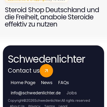
Steroid Shop Deutschland und
die Freiheit, anabole Steroide
effektiv zu nutzen
Schwedenlichter
Contact us
Home Page
News
FAQs
Jobs
info
@
schwedenlichter.de
Copyright
©
2026
Schwedenlichter
.
All rights reserved
About Us
Privacy
Terms
Legal