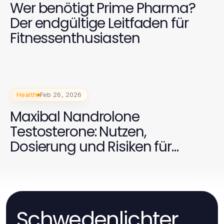
Wer benötigt Prime Pharma?
Der endgültige Leitfaden für
Fitnessenthusiasten
Health
Feb 26, 2026
Maxibal Nandrolone
Testosterone: Nutzen,
Dosierung und Risiken für
Bodybuilder
Schwedenlichter