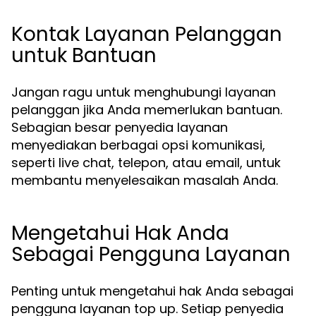
Kontak Layanan Pelanggan
untuk Bantuan
Jangan ragu untuk menghubungi layanan
pelanggan jika Anda memerlukan bantuan.
Sebagian besar penyedia layanan
menyediakan berbagai opsi komunikasi,
seperti live chat, telepon, atau email, untuk
membantu menyelesaikan masalah Anda.
Mengetahui Hak Anda
Sebagai Pengguna Layanan
Penting untuk mengetahui hak Anda sebagai
pengguna layanan top up. Setiap penyedia