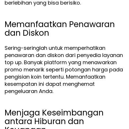
berlebihan yang bisa berisiko.
Memanfaatkan Penawaran
dan Diskon
Sering-seringlah untuk memperhatikan
penawaran dan diskon dari penyedia layanan
top up. Banyak platform yang menawarkan
promo menarik seperti potongan harga pada
pengisian koin tertentu. Memanfaatkan
kesempatan ini dapat menghemat
pengeluaran Anda.
Menjaga Keseimbangan
antara Hiburan dan