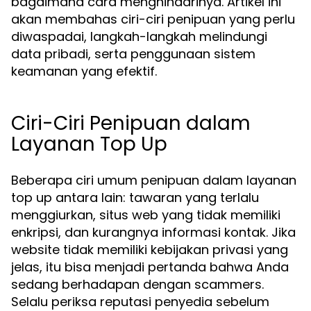
bagaimana cara menghindarinya. Artikel ini
akan membahas ciri-ciri penipuan yang perlu
diwaspadai, langkah-langkah melindungi
data pribadi, serta penggunaan sistem
keamanan yang efektif.
Ciri-Ciri Penipuan dalam
Layanan Top Up
Beberapa ciri umum penipuan dalam layanan
top up antara lain: tawaran yang terlalu
menggiurkan, situs web yang tidak memiliki
enkripsi, dan kurangnya informasi kontak. Jika
website tidak memiliki kebijakan privasi yang
jelas, itu bisa menjadi pertanda bahwa Anda
sedang berhadapan dengan scammers.
Selalu periksa reputasi penyedia sebelum