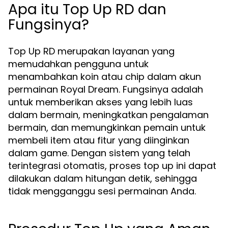
Apa itu Top Up RD dan
Fungsinya?
Top Up RD merupakan layanan yang
memudahkan pengguna untuk
menambahkan koin atau chip dalam akun
permainan Royal Dream. Fungsinya adalah
untuk memberikan akses yang lebih luas
dalam bermain, meningkatkan pengalaman
bermain, dan memungkinkan pemain untuk
membeli item atau fitur yang diinginkan
dalam game. Dengan sistem yang telah
terintegrasi otomatis, proses top up ini dapat
dilakukan dalam hitungan detik, sehingga
tidak mengganggu sesi permainan Anda.