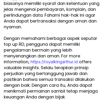
biasanya memiliki syarat dan ketentuan yang
jelas mengenai pembayaran, komplain, dan
perlindungan data. Fahami hak-hak ini agar
Anda dapat bertransaksi dengan aman dan
nyaman.
Dengan memahami berbagai aspek seputar
top up RD, pengguna dapat memiliki
pengalaman bermain yang lebih
menyenangkan dan aman. For more
information,
offers
https://royalkingarthur.id
valuable insights. Selalu terapkan prinsip
perjudian yang bertanggung jawab dan
pastikan bahwa semua transaksi dilakukan
dengan baik. Dengan cara itu, Anda dapat
menikmati permainan sambil tetap menjaga
keuangan Anda dengan bijak.