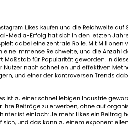
und die Reichweite auf 
nstagram Likes kaufen
l-Media-Erfolg hat sich in den letzten Jahr
ielt dabei eine zentrale Rolle. Mit Millionen 
m eine immense Reichweite, und die Anzahl de
 Art Maßstab für Popularität geworden. In di
Nutzer nach schnellen und effektiven Meth
gern, und einer der kontroversen Trends dabe
s ist zu einer schnelllebigen Industrie gewor
ür ihre Beiträge zu erwerben, ohne auf organi
nter ist einfach: Je mehr Likes ein Beitrag 
uf sich, und das kann zu einem exponentiell