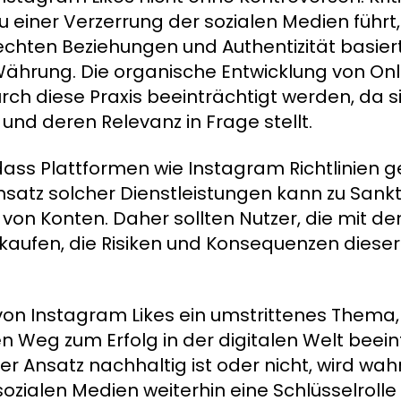
 einer Verzerrung der sozialen Medien führt,
 echten Beziehungen und Authentizität basier
 Währung. Die organische Entwicklung von Onl
h diese Praxis beeinträchtigt werden, da s
 und deren Relevanz in Frage stellt.
 dass Plattformen wie Instagram Richtlinien
nsatz solcher Dienstleistungen kann zu Sankt
g von Konten. Daher sollten Nutzer, die mit
 kaufen, die Risiken und Konsequenzen dieser 
von Instagram Likes ein umstrittenes Thema
 Weg zum Erfolg in der digitalen Welt beeinf
er Ansatz nachhaltig ist oder nicht, wird wah
zialen Medien weiterhin eine Schlüsselrolle 