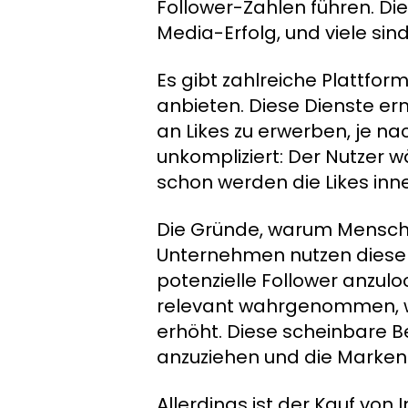
Follower-Zahlen führen. Di
Media-Erfolg, und viele sind 
Es gibt zahlreiche Plattfor
anbieten. Diese Dienste e
an Likes zu erwerben, je na
unkompliziert: Der Nutzer w
schon werden die Likes inne
Die Gründe, warum Menschen
Unternehmen nutzen diese D
potenzielle Follower anzuloc
relevant wahrgenommen, w
erhöht. Diese scheinbare B
anzuziehen und die Marken
Allerdings ist der Kauf von 