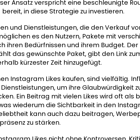
eser Ansatz verspricht eine beschleunigte Ro
bereit, in diese Strategie zu investieren.
men und Dienstleistungen, die den Verkauf v
rmöglichen es den Nutzern, Pakete mit vers
ch ihren Bedürfnissen und ihrem Budget. Der P
ählt das gewünschte Paket, gibt den Link zum
rhalb kürzester Zeit hinzugefügt.
 Instagram Likes kaufen, sind vielfältig. In
ienstleistungen, um ihre Glaubwürdigkeit z
ken. Ein Beitrag mit vielen Likes wird oft als 
as wiederum die Sichtbarkeit in den Insta
eliebtheit kann auch dazu beitragen, Werbe
präsenz zu stärken.
Instagram Likes nicht ohne Kontroversen. Krit