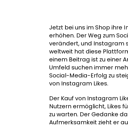
Jetzt bei uns im Shop ihre
I
erhöhen. Der Weg zum Socia
verändert, und Instagram sp
weltweit hat diese Plattfor
einem Beitrag ist zu einer
Umfeld suchen immer mehr 
Social-Media-Erfolg zu stei
von Instagram Likes.
Der Kauf von Instagram Like
Nutzern ermöglicht, Likes f
zu warten. Der Gedanke dahi
Aufmerksamkeit zieht er a