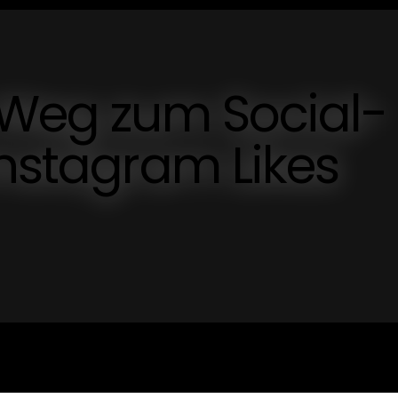
 Weg zum Social-
Instagram Likes