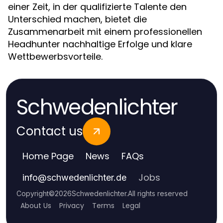
einer Zeit, in der qualifizierte Talente den
Unterschied machen, bietet die
Zusammenarbeit mit einem professionellen
Headhunter nachhaltige Erfolge und klare
Wettbewerbsvorteile.
Schwedenlichter
Contact us
Home Page
News
FAQs
Jobs
info
@
schwedenlichter.de
Copyright
©
2026
Schwedenlichter
.
All rights reserved
About Us
Privacy
Terms
Legal