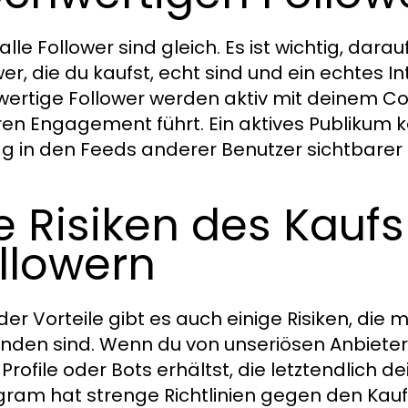
alle Follower sind gleich. Es ist wichtig, dar
wer, die du kaufst, echt sind und ein echtes 
ertige Follower werden aktiv mit deinem Co
en Engagement führt. Ein aktives Publikum 
ag in den Feeds anderer Benutzer sichtbarer
e Risiken des Kauf
llowern
 der Vorteile gibt es auch einige Risiken, di
nden sind. Wenn du von unseriösen Anbietern
Profile oder Bots erhältst, die letztendlich
gram hat strenge Richtlinien gegen den Kauf