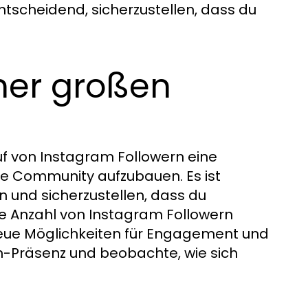
ntscheidend, sicherzustellen, dass du
iner großen
f von Instagram Followern eine
ße Community aufzubauen. Es ist
en und sicherzustellen, dass du
oße Anzahl von Instagram Followern
 neue Möglichkeiten für Engagement und
m-Präsenz und beobachte, wie sich