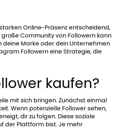
er starken Online-Präsenz entscheidend,
ne große Community von Followern kann
h deine Marke oder dein Unternehmen
tagram Followern eine Strategie, die
llower kaufen?
eile mit sich bringen. Zunächst einmal
eit. Wenn potenzielle Follower sehen,
neigt, dir zu folgen. Diese soziale
f der Plattform bist. Je mehr