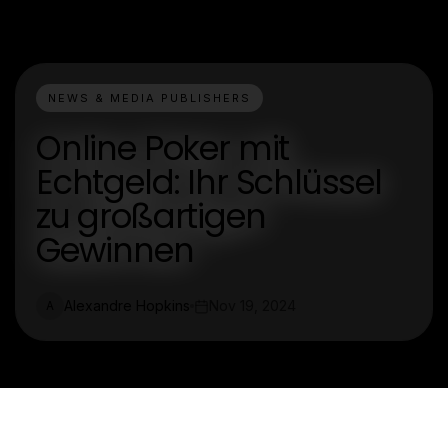
NEWS & MEDIA PUBLISHERS
Online Poker mit
Echtgeld: Ihr Schlüssel
zu großartigen
Gewinnen
Alexandre Hopkins
Nov 19, 2024
A