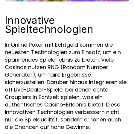
Innovative
Spieltechnologien
In Online Poker mit Echtgeld kommen die
neuesten Technologien zum Einsatz, um ein
spannendes Spielerlebnis zu bieten. Viele
Casinos nutzen RNG (Random Number
Generator), um faire Ergebnisse
sicherzustellen. Darüber hinaus integrieren sie
oft Live-Dealer-Spiele, bei denen echte
Croupiers in Echtzeit spielen, was ein
authentisches Casino-Erlebnis bietet. Diese
innovativen Technologien verbessern nicht
nur die Spielqualität, sondern erhöhen auch
die Chancen auf hohe Gewinne.