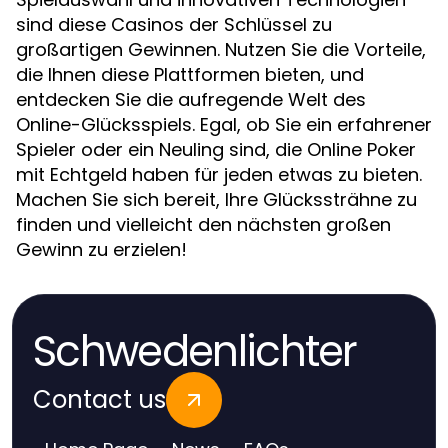
sind diese Casinos der Schlüssel zu
großartigen Gewinnen. Nutzen Sie die Vorteile,
die Ihnen diese Plattformen bieten, und
entdecken Sie die aufregende Welt des
Online-Glücksspiels. Egal, ob Sie ein erfahrener
Spieler oder ein Neuling sind, die Online Poker
mit Echtgeld haben für jeden etwas zu bieten.
Machen Sie sich bereit, Ihre Glückssträhne zu
finden und vielleicht den nächsten großen
Gewinn zu erzielen!
Schwedenlichter
Contact us