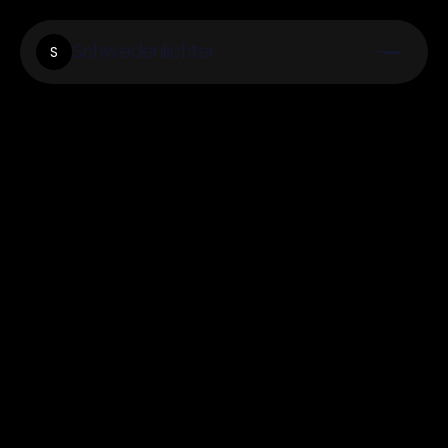
Schwedenlichter
S