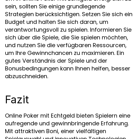
sein, sollten Sie einige grundlegende
Strategien berücksichtigen. Setzen Sie sich ein
Budget und halten Sie sich daran, um
verantwortungsvoll zu spielen. Informieren Sie
sich über die Spiele, die Sie spielen möchten,
und nutzen Sie die verfügbaren Ressourcen,
um Ihre Gewinnchancen zu maximieren. Ein
gutes Verständnis der Spiele und der
Bonusbedingungen kann Ihnen helfen, besser
abzuschneiden.
Fazit
Online Poker mit Echtgeld bieten Spielern eine
aufregende und gewinnbringende Erfahrung.
Mit attraktiven Boni, einer vielfältigen
Spielauswahl und innovativen Technologien