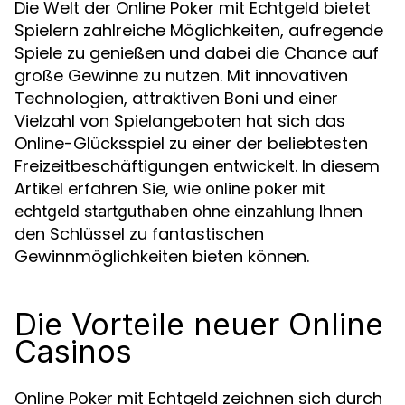
Die Welt der Online Poker mit Echtgeld bietet
Spielern zahlreiche Möglichkeiten, aufregende
Spiele zu genießen und dabei die Chance auf
große Gewinne zu nutzen. Mit innovativen
Technologien, attraktiven Boni und einer
Vielzahl von Spielangeboten hat sich das
Online-Glücksspiel zu einer der beliebtesten
Freizeitbeschäftigungen entwickelt. In diesem
Artikel erfahren Sie, wie
online poker mit
Ihnen
echtgeld startguthaben ohne einzahlung
den Schlüssel zu fantastischen
Gewinnmöglichkeiten bieten können.
Die Vorteile neuer Online
Casinos
Online Poker mit Echtgeld zeichnen sich durch