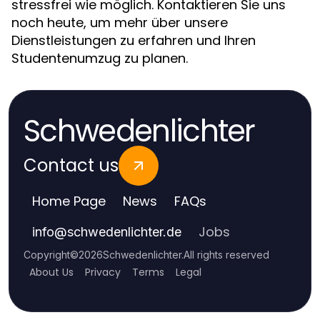
stressfrei wie möglich. Kontaktieren Sie uns
noch heute, um mehr über unsere
Dienstleistungen zu erfahren und Ihren
Studentenumzug zu planen.
Schwedenlichter
Contact us
Home Page
News
FAQs
Jobs
info
@
schwedenlichter.de
Copyright
©
2026
Schwedenlichter
.
All rights reserved
About Us
Privacy
Terms
Legal