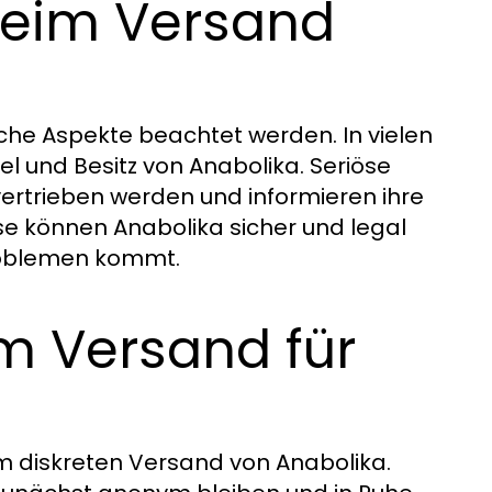
beim Versand
he Aspekte beachtet werden. In vielen
l und Besitz von Anabolika. Seriöse
vertrieben werden und informieren ihre
se können Anabolika sicher und legal
roblemen kommt.
em Versand für
m diskreten Versand von Anabolika.