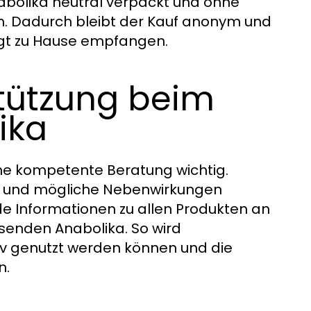
Anabolika neutral verpackt und ohne
en. Dadurch bleibt der Kauf anonym und
rgt zu Hause empfangen.
tützung beim
ika
ine kompetente Beratung wichtig.
ng und mögliche Nebenwirkungen
de Informationen zu allen Produkten an
senden Anabolika. So wird
ktiv genutzt werden können und die
n.