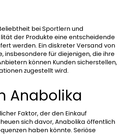
eliebtheit bei Sportlern und
alität der Produkte eine entscheidende
efert werden. Ein diskreter Versand von
, insbesondere für diejenigen, die ihre
Anbietern können Kunden sicherstellen,
tionen zugestellt wird.
n Anabolika
icher Faktor, der den Einkauf
euen sich davor, Anabolika öffentlich
sequenzen haben könnte. Seriöse