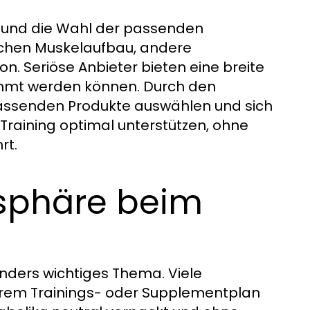
, und die Wahl der passenden
uchen Muskelaufbau, andere
n. Seriöse Anbieter bieten eine breite
timmt werden können. Durch den
assenden Produkte auswählen und sich
s Training optimal unterstützen, ohne
rt.
tsphäre beim
onders wichtiges Thema. Viele
hrem Trainings- oder Supplementplan