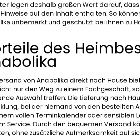
ter legen deshalb großen Wert darauf, dass 
 Hinweise auf den Inhalt enthalten. So können
unbemerkt und geschützt bei ihnen zu
lika
rteile des Heimbes
abolika
ersand von Anabolika direkt nach Hause biet
nicht nur den Weg zu einem Fachgeschäft, s
nde Auswahl treffen. Die Lieferung nach Hau
klung, bei der niemand von den bestellten 
inem vollen Terminkalender oder sensiblen 
m Service. Durch den bequemen Versand kön
ten, ohne zusätzliche Aufmerksamkeit auf sic