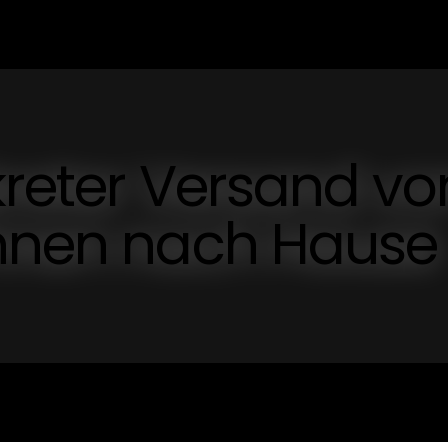
kreter Versand vo
Ihnen nach Hause