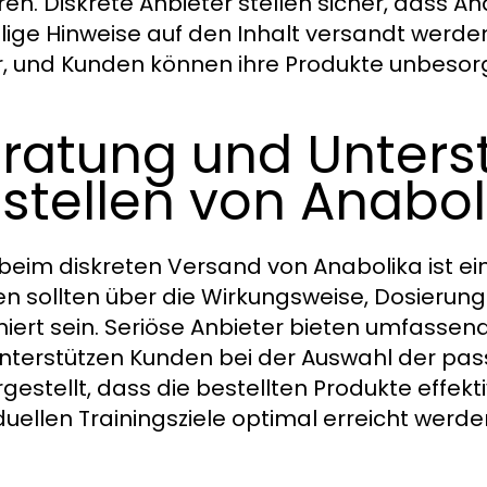
ren. Diskrete Anbieter stellen sicher, dass 
llige Hinweise auf den Inhalt versandt werd
r, und Kunden können ihre Produkte unbeso
ratung und Unters
stellen von Anabol
beim diskreten Versand von Anabolika ist e
n sollten über die Wirkungsweise, Dosieru
miert sein. Seriöse Anbieter bieten umfassen
nterstützen Kunden bei der Auswahl der pas
rgestellt, dass die bestellten Produkte effe
iduellen Trainingsziele optimal erreicht werde