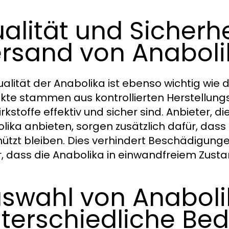
alität und Sicherh
rsand von Anaboli
ualität der Anabolika ist ebenso wichtig wie 
kte stammen aus kontrollierten Herstellung
irkstoffe effektiv und sicher sind. Anbieter, 
lika anbieten, sorgen zusätzlich dafür, das
ützt bleiben. Dies verhindert Beschädigungen
r, dass die Anabolika in einwandfreiem Zu
swahl von Anaboli
terschiedliche Bed