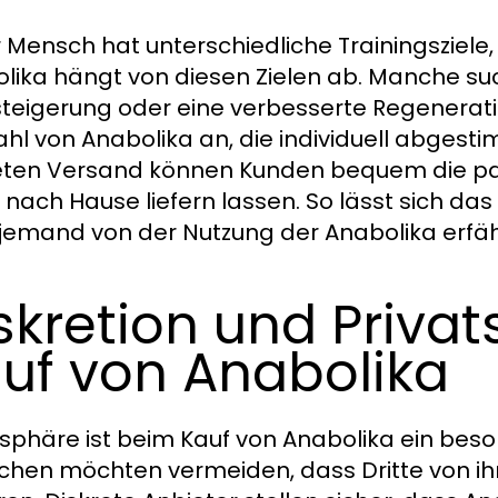
 Mensch hat unterschiedliche Trainingsziele
lika hängt von diesen Zielen ab. Manche s
steigerung oder eine verbesserte Regeneratio
hl von Anabolika an, die individuell abges
eten Versand können Kunden bequem die p
t nach Hause liefern lassen. So lässt sich da
jemand von der Nutzung der Anabolika erfäh
skretion und Priva
uf von Anabolika
tsphäre ist beim Kauf von Anabolika ein bes
hen möchten vermeiden, dass Dritte von i