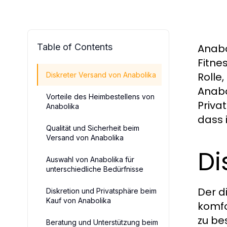
Table of Contents
Anabo
Fitne
Rolle
Diskreter Versand von Anabolika
Anabo
Vorteile des Heimbestellens von
Priva
Anabolika
dass 
Qualität und Sicherheit beim
Versand von Anabolika
Di
Auswahl von Anabolika für
unterschiedliche Bedürfnisse
Der d
Diskretion und Privatsphäre beim
Kauf von Anabolika
komfo
zu be
Beratung und Unterstützung beim