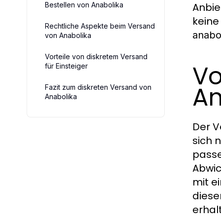
Bestellen von Anabolika
Anbie
keine
Rechtliche Aspekte beim Versand
anabo
von Anabolika
Vorteile von diskretem Versand
Vo
für Einsteiger
An
Fazit zum diskreten Versand von
Anabolika
Der V
sich 
passe
Abwic
mit e
diese
erhal