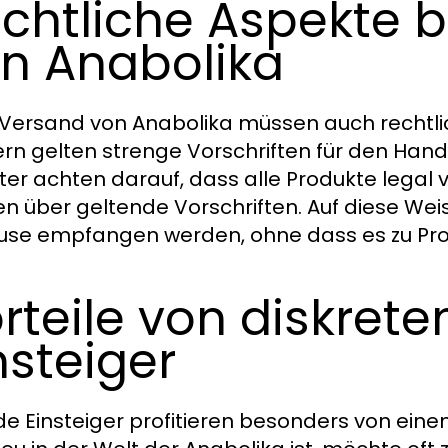
chtliche Aspekte 
n Anabolika
Versand von Anabolika müssen auch rechtlic
rn gelten strenge Vorschriften für den Hande
ter achten darauf, dass alle Produkte legal 
n über geltende Vorschriften. Auf diese Wei
use empfangen werden, ohne dass es zu P
rteile von diskret
nsteiger
e Einsteiger profitieren besonders von eine