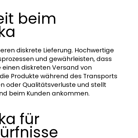
eit beim
ka
deren diskrete Lieferung. Hochwertige
sprozessen und gewährleisten, dass
die einen diskreten Versand von
s die Produkte während des Transports
 oder Qualitätsverluste und stellt
stand beim Kunden ankommen.
ka für
ürfnisse