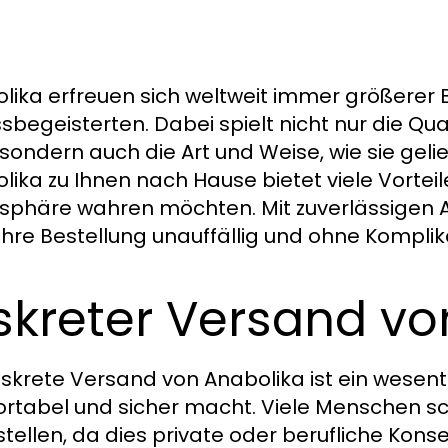
lika erfreuen sich weltweit immer größerer B
ssbegeisterten. Dabei spielt nicht nur die Qu
, sondern auch die Art und Weise, wie sie geli
lika zu Ihnen nach Hause bietet viele Vorteile
tsphäre wahren möchten. Mit zuverlässigen 
ihre Bestellung unauffällig und ohne Komplika
skreter Versand vo
iskrete Versand von Anabolika ist ein wesentl
rtabel und sicher macht. Viele Menschen sch
stellen, da dies private oder berufliche Kon